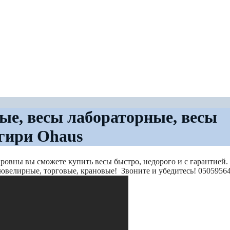
ые, весы лабораторные, весы
гири Ohaus
овны вы сможете купить весы быстро, недорого и с гарантией.
ювелирные, торговые, крановые! Звоните и убедитесь! 0505956