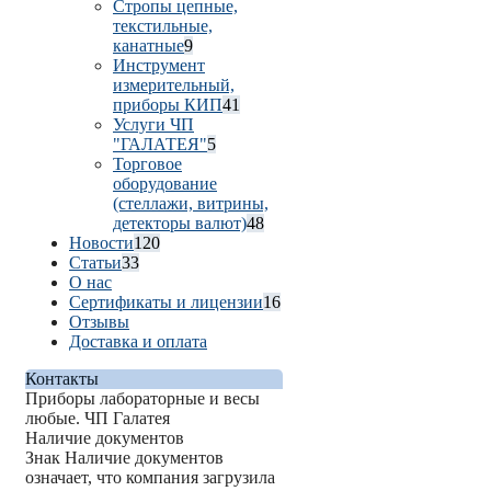
Стропы цепные,
текстильные,
канатные
9
Инструмент
измерительный,
приборы КИП
41
Услуги ЧП
"ГАЛАТЕЯ"
5
Торговое
оборудование
(стеллажи, витрины,
детекторы валют)
48
Новости
120
Статьи
33
О нас
Сертификаты и лицензии
16
Отзывы
Доставка и оплата
Контакты
Приборы лабораторные и весы
любые. ЧП Галатея
Наличие документов
Знак
Наличие документов
означает, что компания загрузила