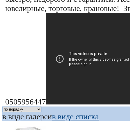
ювелирные, торговые, крановые! Зв
0505956447
в виде галереи
в виде списка