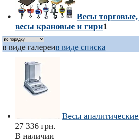
Весы торговые,
весы крановые и гири
1
в виде галереи
в виде списка
Весы аналитические
27 336
грн.
В наличии