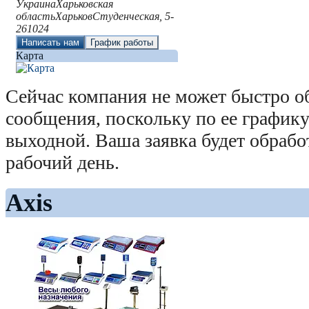
Украина
Харьковская
область
Харьков
Студенческая, 5-
2
61024
Написать нам
График работы
Карта
Сейчас компания не может быстро о
сообщения, поскольку по ее графику
выходной. Ваша заявка будет обраб
рабочий день.
Axis