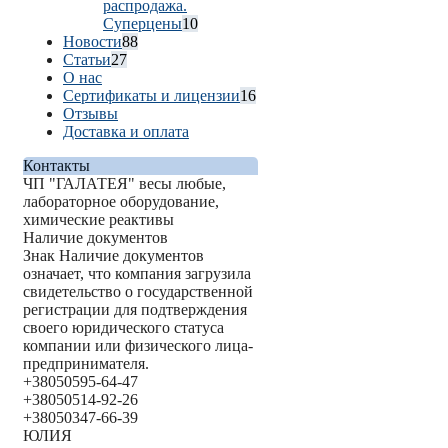
распродажа.
Суперцены
10
Новости
88
Статьи
27
О нас
Сертификаты и лицензии
16
Отзывы
Доставка и оплата
Контакты
ЧП "ГАЛАТЕЯ" весы любые,
лабораторное оборудование,
химические реактивы
Наличие документов
Знак
Наличие документов
означает, что компания загрузила
свидетельство о государственной
регистрации для подтверждения
своего юридического статуса
компании или физического лица-
предпринимателя.
+380
50
595-64-47
+380
50
514-92-26
+380
50
347-66-39
ЮЛИЯ